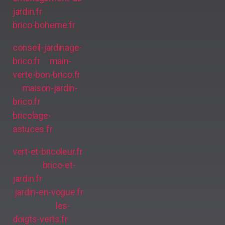
jardin.fr
brico-boheme.fr
conseil-jardinage-
brico.fr
main-
verte-bon-brico.fr
maison-jardin-
brico.fr
bricolage-
astuces.fr
vert-et-bricoleur.fr
brico-et-
jardin.fr
jardin-en-vogue.fr
les-
doigts-verts.fr