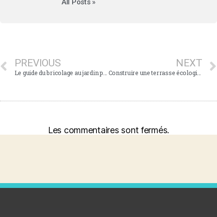
All Posts »
PREVIOUS
NEXT
Le guide du bricolage au jardin pour les pouces verts
Construire une terrasse écologique en bois durable
Les commentaires sont fermés.